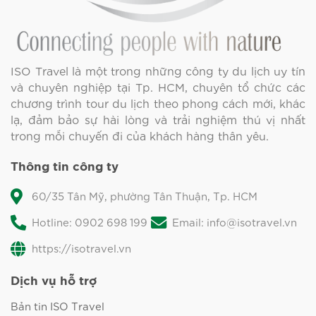
ISO Travel là một trong những công ty du lịch uy tín
và chuyên nghiệp tại Tp. HCM, chuyên tổ chức các
chương trình tour du lịch theo phong cách mới, khác
lạ, đảm bảo sự hài lòng và trải nghiệm thú vị nhất
trong mỗi chuyến đi của khách hàng thân yêu.
Thông tin công ty
60/35 Tân Mỹ, phường Tân Thuận, Tp. HCM
Hotline: 0902 698 199
Email: info@isotravel.vn
https://isotravel.vn
Dịch vụ hỗ trợ
Bản tin ISO Travel