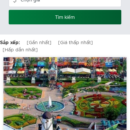
Tìm kiếm
[Gần nhất]
[Giá thấp nhất]
Sắp xếp:
[Hấp dẫn nhất]