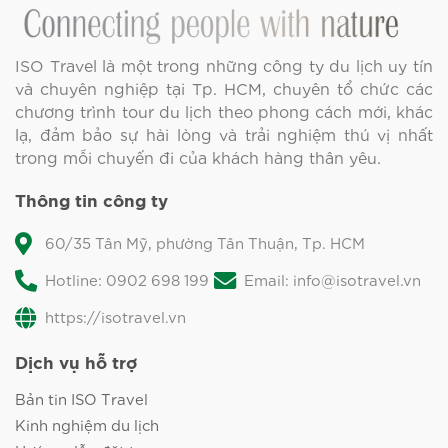
ISO Travel là một trong những công ty du lịch uy tín
và chuyên nghiệp tại Tp. HCM, chuyên tổ chức các
chương trình tour du lịch theo phong cách mới, khác
lạ, đảm bảo sự hài lòng và trải nghiệm thú vị nhất
trong mỗi chuyến đi của khách hàng thân yêu.
Thông tin công ty
60/35 Tân Mỹ, phường Tân Thuận, Tp. HCM
Hotline: 0902 698 199
Email: info@isotravel.vn
https://isotravel.vn
Dịch vụ hỗ trợ
Bản tin ISO Travel
Kinh nghiệm du lịch