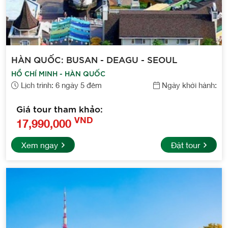
HÀN QUỐC: BUSAN - DEAGU - SEOUL
HỒ CHÍ MINH - HÀN QUỐC
Lịch trình: 6 ngày 5 đêm
Ngày khởi hành:
Giá tour tham khảo:
VND
17,990,000
Xem ngay
Đặt tour