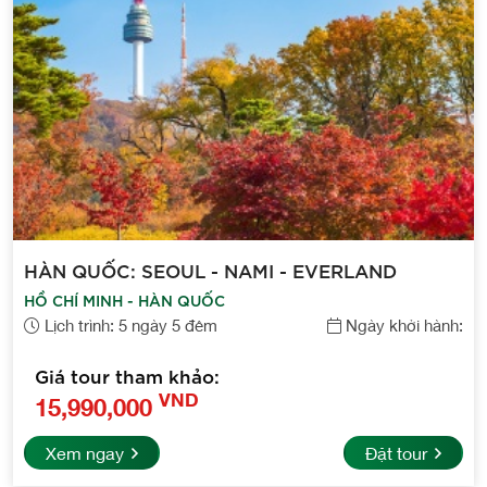
HÀN QUỐC: SEOUL - NAMI - EVERLAND
HỒ CHÍ MINH - HÀN QUỐC
Lịch trình: 5 ngày 5 đêm
Ngày khởi hành:
Giá tour tham khảo:
VND
15,990,000
Xem ngay
Đặt tour