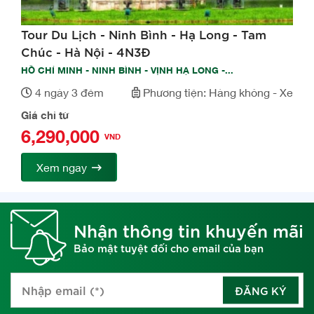
Tour Du Lịch - Ninh Bình - Hạ Long - Tam
Chúc - Hà Nội - 4N3Đ
HỒ CHÍ MINH - NINH BÌNH - VỊNH HẠ LONG -...
4 ngày 3 đêm
Phương tiện: Hàng không - Xe
Giá chỉ từ
6,290,000
VND
Xem ngay
Nhận thông tin khuyến mãi
Bảo mật tuyệt đối cho email của bạn
ĐĂNG KÝ