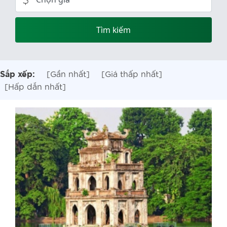
Tìm kiếm
[Gần nhất]
[Giá thấp nhất]
Sắp xếp:
[Hấp dẫn nhất]