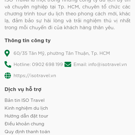
và chuyên nghiệp tại Tp. HCM, chuyên tổ chức các
chương trình tour du lịch theo phong cách mới, khác
lạ, đảm bảo sự hài lòng và trải nghiệm thú vị nhất
trong mỗi chuyến đi của khách hàng thân yêu.
Thông tin công ty
60/35 Tân Mỹ, phường Tân Thuận, Tp. HCM
Hotline: 0902 698 199
Email: info@isotravel.vn
https://isotravel.vn
Dịch vụ hỗ trợ
Bản tin ISO Travel
Kinh nghiệm du lịch
Hướng dẫn đặt tour
Điều khoản chung
Quy định thanh toán