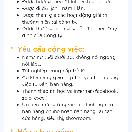
Được hưởng theo Chính sách phúc lợi.
Được đi du lịch 1 năm 1 lần.
Được tham gia các hoạt động giải trí
thường niên tại công ty.
Được thưởng các ngày Lễ - Tết theo Quy
định của Công ty.
* Yêu cầu công việc:
Nam/ nữ tuổi dưới 30, không nói ngọng,
nói lắp…
Tốt nghiệp trung cấp trở lên.
Có khả năng giao tiếp tốt, yêu thích công
việc tư vấn, bán hàng.
Thành thạo tin học và internet (facebook,
zalo, excel)
Ưu tiên những ứng viên có kinh nghiệm
bán hàng online hoặc bán hàng tại các
cửa hàng, siêu thị, showroom.
*
Hồ sơ bao gồm: