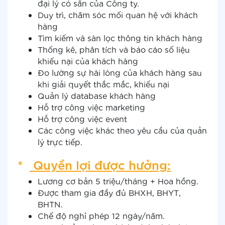
đại lý có sẵn của Công ty.
Duy trì, chăm sóc mối quan hệ với khách
hàng
Tìm kiếm và sàn lọc thông tin khách hàng
Thống kê, phân tích và báo cáo số liệu
khiếu nại của khách hàng
Đo lường sự hài lòng của khách hàng sau
khi giải quyết thắc mắc, khiếu nại
Quản lý database khách hàng
Hỗ trợ công việc marketing
Hỗ trợ công việc event
Các công việc khác theo yêu cầu của quản
lý trực tiếp.
*
Quyền lợi được hưởng:
Lương cơ bản 5 triệu/tháng + Hoa hồng.
Được tham gia đầy đủ BHXH, BHYT,
BHTN.
Chế độ nghỉ phép 12 ngày/năm.