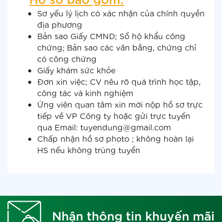
Sơ yếu lý lịch có xác nhận của chính quyền
địa phương
Bản sao Giấy CMND; Sổ hộ khẩu công
chứng; Bản sao các văn bằng, chứng chỉ
có công chứng
Giấy khám sức khỏe
Đơn xin việc; CV nêu rõ quá trình học tập,
công tác và kinh nghiệm
Ứng viên quan tâm xin mời nộp hồ sơ trực
tiếp về VP Công ty hoặc gửi trực tuyến
qua Email: tuyendung@gmail.com
Chấp nhận hồ sơ photo ; không hoàn lại
HS nếu không trúng tuyển
Nhận thông tin khuyến mãi