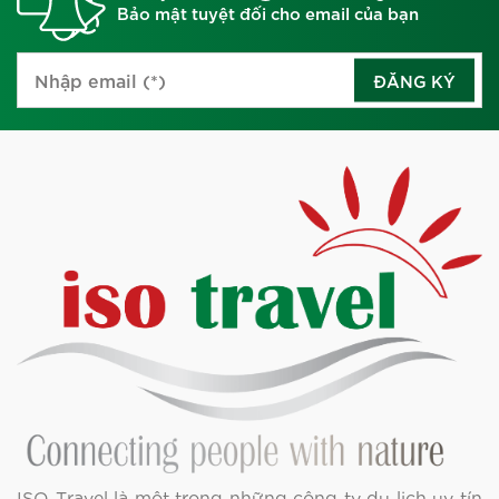
Bảo mật tuyệt đối cho email của bạn
ĐĂNG KÝ
ISO Travel là một trong những công ty du lịch uy tín